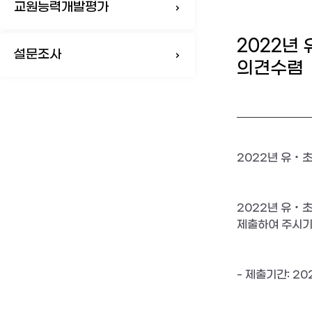
교원능력개발평가
2022년
설문조사
의견수렴
2022년 유‧
2022년 유‧초
제출하여 주시기
- 제출기간: 2022