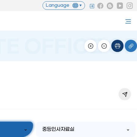
Language
중등인사자료실