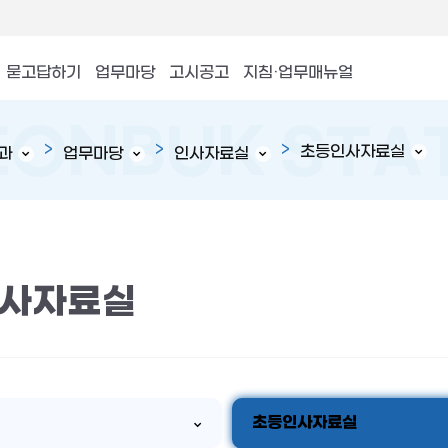
묻고답하기
업무마당
고시공고
지침·업무매뉴얼
초등인사자료실
과
업무마당
인사자료실
사자료실
초등인사자료실