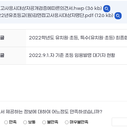
접고사응시대상자공개검증에따른의견서.hwp (36 kb)
22년유초등교(원)감면접고사응시대상자명단.pdf (126 kb)
글
2022학년도 유치원·초등, 특수(유치원·초등) 최종
글
2022.9.1.자 기준 초등 임용발령 대기자 현황
서 제공하는 정보에 대하여 어느정도 만족하셨습니까?
만족
보통
불만족
매우불만족