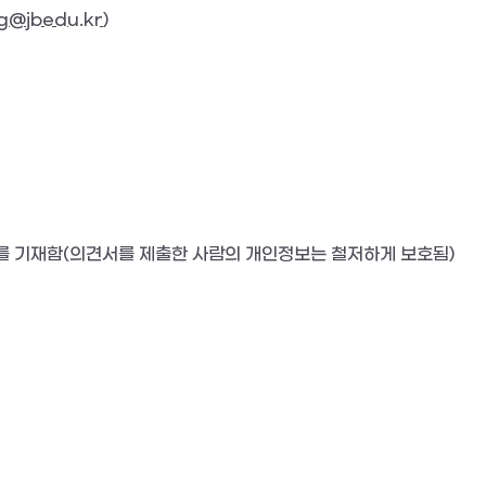
g@jbedu.kr
)
처를 기재함(의견서를 제출한 사람의 개인정보는 철저하게 보호됨)