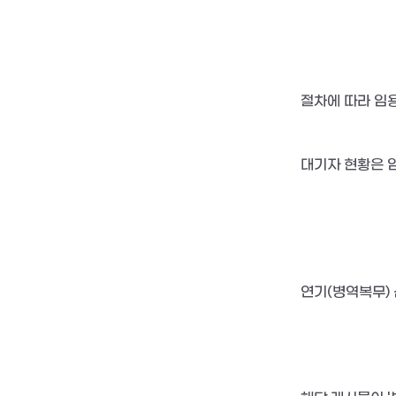
절차에 따라 임
대기자 현황은 임
연기(병역복무) 