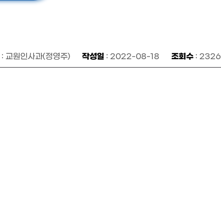
작성일
조회수
: 교원인사과(정영주)
: 2022-08-18
: 2326