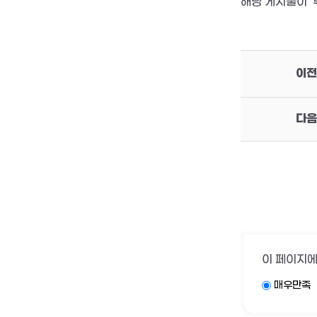
해당 게시물이 '
이전
다음
이 페이지에
매우만족