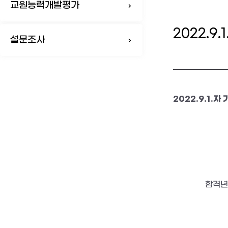
교원능력개발평가
2022.9
설문조사
2022.9.1.
자 
합격년