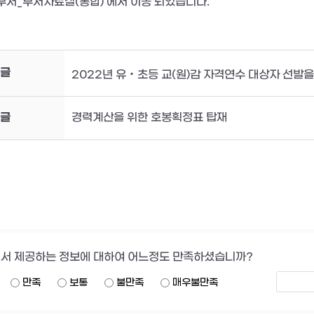
부서_부서자료실(통합)'에서 이동 되었습니다. 
글
2022년 유‧초등 교(원)감 자격연수 대상자 선발
글
경력계산을 위한 호봉획정표 탑재
서 제공하는 정보에 대하여 어느정도 만족하셨습니까?
만족
보통
불만족
매우불만족