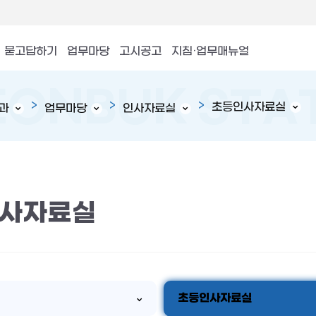
묻고답하기
업무마당
고시공고
지침·업무매뉴얼
초등인사자료실
과
업무마당
인사자료실
사자료실
초등인사자료실