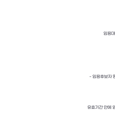
임용대
  - 임용후보자 명
유효기간 안에 임