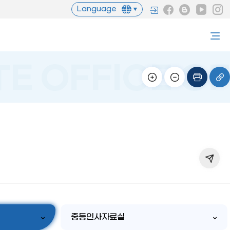
Language
중등인사자료실