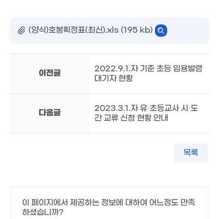
(양식)호봉획정표(최신).xls (195 kb)
2022.9.1.자 기준 초등 임용발령
이전글
대기자 현황
2023.3.1.자 유·초등교사 시·도
다음글
간 교류 신청 현황 안내
목록
이 페이지에서 제공하는 정보에 대하여 어느정도 만족
하셨습니까?