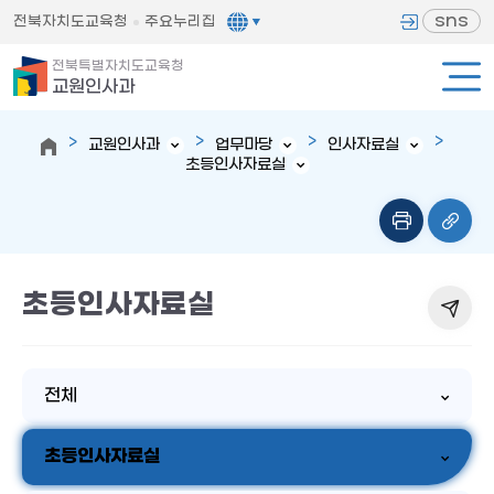
sns
전북자치도교육청
주요누리집
전북특별자치도교육청
교원인사과
교원인사과
업무마당
인사자료실
초등인사자료실
초등인사자료실
전체
초등인사자료실