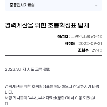
중등인사자료실
경력계산을 위한 호봉획정표 탑재
작성자
: 교원인사과(유은혜)
작성일
: 2022-09-21
조회수
: 2940
2023.3.1.자 시도 교류 관련
경력계산을 위한 호봉획정표를 탑재하오니 참고하시기 바랍
니다.
해당 게시물이 '부서_부서자료실(통합)'에서 이동 되었습니
다. 