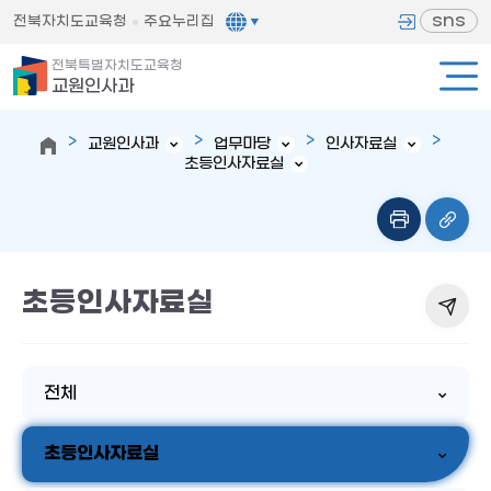
sns
전북자치도교육청
주요누리집
전북특별자치도교육청
교원인사과
교원인사과
업무마당
인사자료실
초등인사자료실
초등인사자료실
전체
초등인사자료실