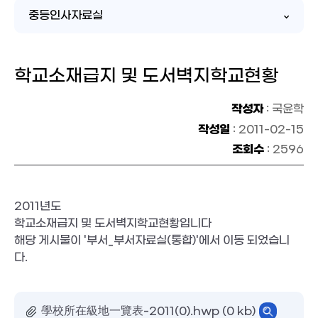
중등인사자료실
학교소재급지 및 도서벽지학교현황
작성자
: 국윤학
작성일
: 2011-02-15
조회수
: 2596
2011년도

학교소재급지 및 도서벽지학교현황입니다
해당 게시물이 '부서_부서자료실(통합)'에서 이동 되었습니
다. 
學校所在級地一覽表-2011(0).hwp (0 kb)