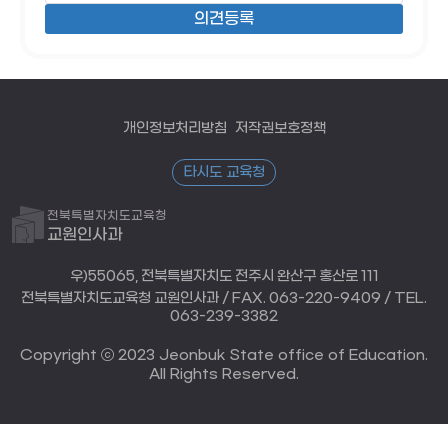
개인정보처리방침
저작권보호정책
타시도 교육청
전북특별자치도교육청
교원인사과
우)55065, 전북특별자치도 전주시 완산구 홍산로 111
전북특별자치도교육청 교원인사과 / FAX. 063-220-9409 / TEL.
063-239-3382
Copyright ⓒ 2023 Jeonbuk State office of Education.
All Rights Reserved.