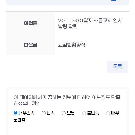
2011.03.01일자 초등교사 인사
이전글
발령 알림
다음글
교감현황양식
목록
이 페이지에서 제공하는 정보에 대하여 어느정도 만족
하셨습니까?
매우만족
만족
보통
불만족
매우
불만족