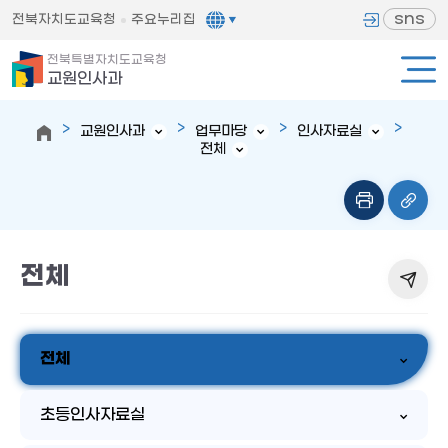
sns
전북자치도교육청
주요누리집
전북특별자치도교육청
교원인사과
교원인사과
업무마당
인사자료실
전체
전체
전체
초등인사자료실