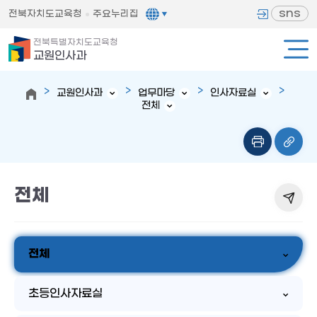
sns
전북자치도교육청
주요누리집
전북특별자치도교육청
교원인사과
교원인사과
업무마당
인사자료실
전체
전체
전체
초등인사자료실