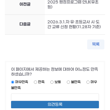
2025 평정프로그램 안내(유초
이전글
등)
2026.3.1.자 유·초등교사 시·도
다음글
간 교류 신청 현황(11.28자 기준)
목록
이 페이지에서 제공하는 정보에 대하여 어느정도 만족
하셨습니까?
매우만족
만족
보통
불만족
매우
불만족