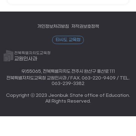
개인정보처리방침
저작권보호정책
타시도 교육청
전북특별자치도교육청
교원인사과
우)55065, 전북특별자치도 전주시 완산구 홍산로 111
전북특별자치도교육청 교원인사과 / FAX. 063-220-9409 / TEL.
063-239-3382
Copyright ⓒ 2023 Jeonbuk State office of Education.
All Rights Reserved.