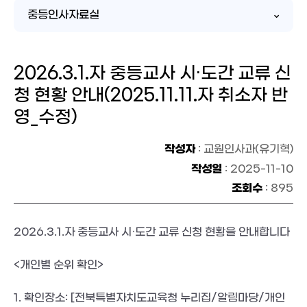
중등인사자료실
2026.3.1.자 중등교사 시·도간 교류 신
청 현황 안내(2025.11.11.자 취소자 반
영_수정)
작성자
: 교원인사과(유기혁)
작성일
: 2025-11-10
조회수
: 895
2026.3.1.
자 중등교사 시
·
도간 교류 신청 현황을 안내합니다
<
개인별 순위 확인
>
1.
확인장소
: [
전북특별자치도교육청 누리집
/
알림마당
/
개인