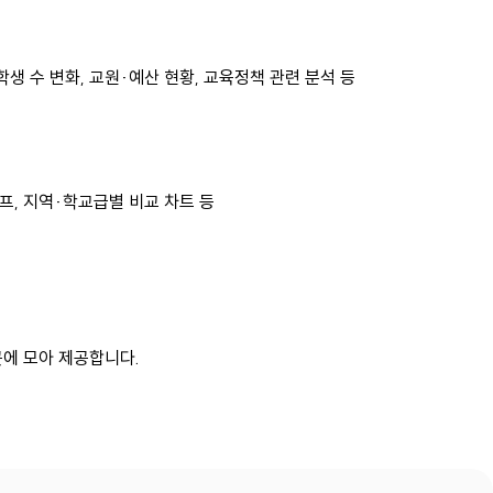
생 수 변화, 교원·예산 현황, 교육정책 관련 분석 등
프, 지역·학교급별 비교 차트 등
에 모아 제공합니다.