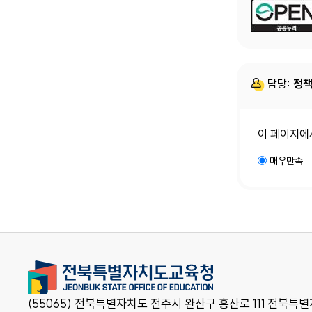
담당:
정책
이 페이지에
매우만족
(55065) 전북특별자치도 전주시 완산구 홍산로 111 전북