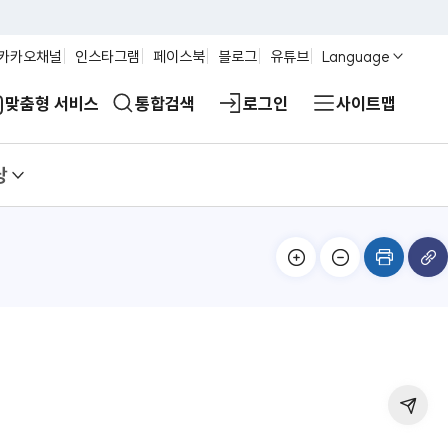
카카오채널
인스타그램
페이스북
블로그
유튜브
Language
맞춤형 서비스
통합검색
로그인
사이트맵
당