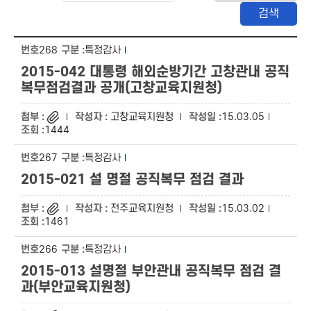
268
특정감사
2015-042 대통령 해외순방기간 고창관내 공직
복무점검결과 공개(고창교육지원청)
고창교육지원청
15.03.05
1444
267
특정감사
2015-021 설 명절 공직복무 점검 결과
전주교육지원청
15.03.02
1461
266
특정감사
2015-013 설명절 부안관내 공직복무 점검 결
과(부안교육지원청)