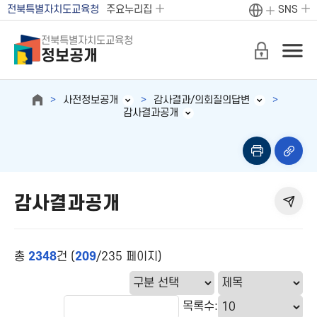
전북특별자치도교육청
주요누리집
SNS
전북특별자치도교육청
정보공개
사전정보공개
감사결과/의회질의답변
감사결과공개
감사결과공개
총
2348
건 (
209
/235 페이지)
목록수: