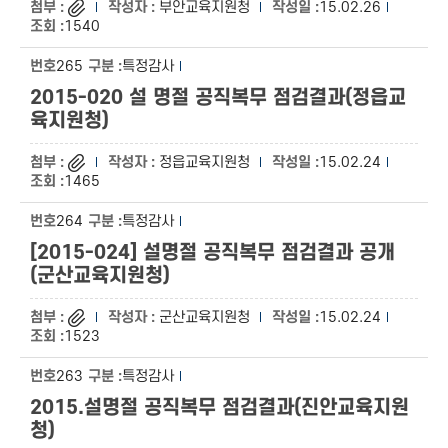
부안교육지원청
15.02.26
1540
265
특정감사
2015-020 설 명절 공직복무 점검결과(정읍교
육지원청)
정읍교육지원청
15.02.24
1465
264
특정감사
[2015-024] 설명절 공직복무 점검결과 공개
(군산교육지원청)
군산교육지원청
15.02.24
1523
263
특정감사
2015.설명절 공직복무 점검결과(진안교육지원
청)