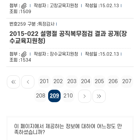
고창교육지원청
15.02.13
1509
259
특정감사
2015-022 설명절 공직복무점검 결과 공개(장
수교육지원청)
장수교육지원청
15.02.13
1534
201
202
203
204
205
206
207
208
209
210
이 페이지에서 제공하는 정보에 대하여 어느정도 만
족하셨습니까?