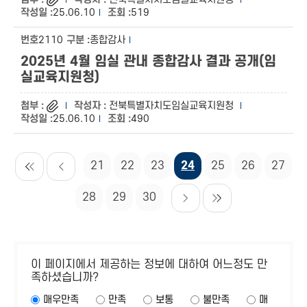
25.06.10
519
2110
종합감사
2025년 4월 임실 관내 종합감사 결과 공개(임
실교육지원청)
전북특별자치도임실교육지원청
25.06.10
490
21
22
23
24
25
26
27
28
29
30
이 페이지에서 제공하는 정보에 대하여 어느정도 만
족하셨습니까?
매우만족
만족
보통
불만족
매