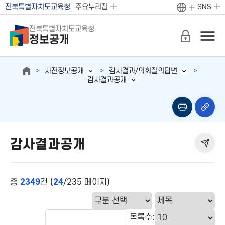
전북특별자치도교육청
주요누리집
SNS
전북특별자치도교육청
정보공개
사전정보공개
감사결과/의회질의답변
감사결과공개
감사결과공개
총
2349
건 (
24
/235 페이지)
목록수: