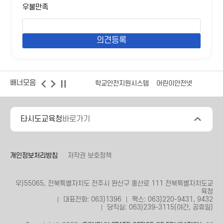
우불만족
배너모음
학교안전지원시스템
어린이안전넷
타시도교육청
바로가기
개인정보처리방침
저작권 보호정책
우)55065, 전북특별자치도 전주시 완산구 홍산로 111 전북특별자치도교
육청
대표전화: 063)1396
팩스: 063)220-9431, 9432
당직실: 063)239-3115(야간, 공휴일)