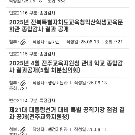
25.06.18
553
2116
종합감사
2025년 전북특별자치도교육청익산학생교육문
화관 종합감사 결과 공개
감사관
25.06.13
721
2115
종합감사
2025년 4월 전주교육지원청 관내 학교 종합감
사 결과공개(5월 처분심의회)
행정지원과
25.06.13
737
2114
특정감사
제21대 대통령선거 대비 특별 공직기강 점검 결
과 공개(전주교육지원청)
행정지원과
25.06.11