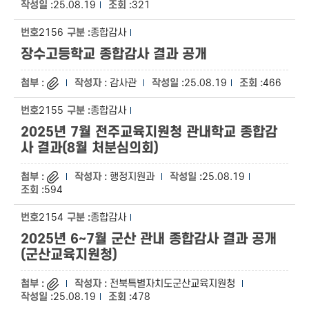
25.08.19
321
2156
종합감사
장수고등학교 종합감사 결과 공개
감사관
25.08.19
466
2155
종합감사
2025년 7월 전주교육지원청 관내학교 종합감
사 결과(8월 처분심의회)
행정지원과
25.08.19
594
2154
종합감사
2025년 6~7월 군산 관내 종합감사 결과 공개
(군산교육지원청)
전북특별자치도군산교육지원청
25.08.19
478