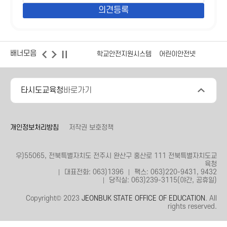
배너모음
학교안전지원시스템
어린이안전넷
타시도교육청
바로가기
개인정보처리방침
저작권 보호정책
우)55065, 전북특별자치도 전주시 완산구 홍산로 111 전북특별자치도교
육청
대표전화: 063)1396
팩스: 063)220-9431, 9432
당직실: 063)239-3115(야간, 공휴일)
Copyright© 2023
JEONBUK STATE OFFICE OF EDUCATION
. All
rights reserved.