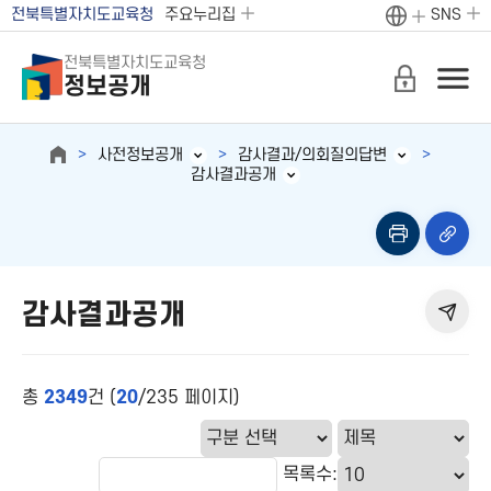
전북특별자치도교육청
주요누리집
SNS
전북특별자치도교육청
정보공개
사전정보공개
감사결과/의회질의답변
감사결과공개
감사결과공개
총
2349
건 (
20
/235 페이지)
목록수: