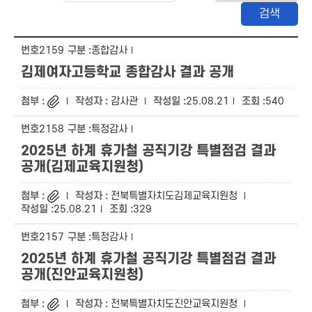
2159
종합감사
김제여자고등학교 종합감사 결과 공개
감사관
25.08.21
540
2158
특정감사
2025년 하계 휴가철 공직기강 특별점검 결과
공개(김제교육지원청)
전북특별자치도김제교육지원청
25.08.21
329
2157
특정감사
2025년 하계 휴가철 공직기강 특별점검 결과
공개(진안교육지원청)
전북특별자치도진안교육지원청