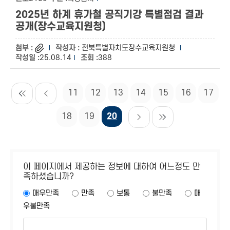
2025년 하계 휴가철 공직기강 특별점검 결과
공개(장수교육지원청)
전북특별자치도장수교육지원청
25.08.14
388
11
12
13
14
15
16
17
18
19
20
이 페이지에서 제공하는 정보에 대하여 어느정도 만
족하셨습니까?
매우만족
만족
보통
불만족
매
우불만족