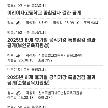
2153
종합감사
이리여자고등학교 종합감사 결과 공개
감사관
25.08.19
604
2152
특정감사
2025년 하계 휴가철 공직기강 특별점검 결과
공개(부안교육지원청)
전북특별자치도부안교육지원청
25.08.18
392
2151
특정감사
2025년 하계 휴가철 공직기강 특별점검 결과
공개(순창교육지원청)
전북특별자치도순창교육지원청
25.08.18
372
2150
특정감사