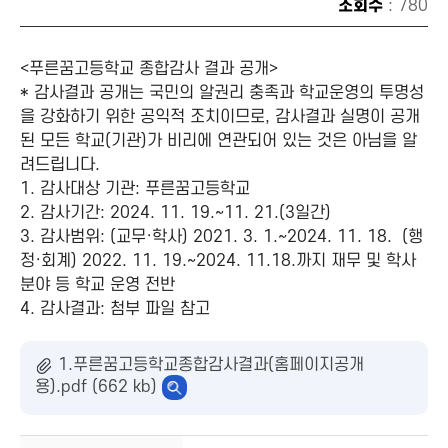
조회수
: 780
<푸른꿈고등학교 종합감사 결과 공개>
* 감사결과 공개는 국민의 알권리 충족과 학교운영의 투명성
을 강화하기 위한 공익적 조치이므로, 감사결과 실명이 공개
된 모든 학교(기관)가 비리에 연관되어 있는 것은 아님을 알
려드립니다.
1. 감사대상 기관: 푸른꿈고등학교
2. 감사기간: 2024. 11. 19.~11. 21.(3일간)
3. 감사범위: (교무·학사) 2021. 3. 1.~2024. 11. 18. (행
정·회계) 2022. 11. 19.~2024. 11.18.까지 재무 및 학사
분야 등 학교 운영 전반
4. 감사결과: 첨부 파일 참고
1.푸른꿈고등학교종합감사결과(홈페이지공개
용).pdf (662 kb)