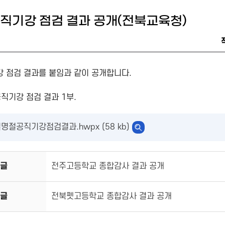
공직기강 점검 결과 공개(전북교육청)
강 점검 결과를 붙임과 같이 공개합니다.
직기강 점검 결과 1부.
명절공직기강점검결과.hwpx (58 kb)
글
전주고등학교 종합감사 결과 공개
글
전북펫고등학교 종합감사 결과 공개