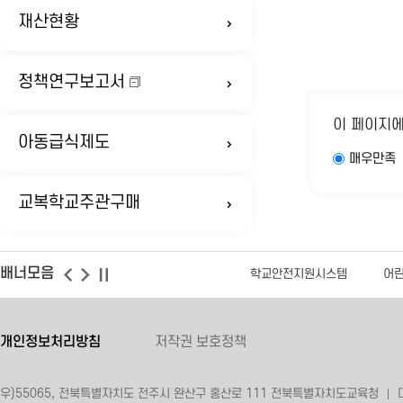
재산현황
정책연구보고서
이 페이지
아동급식제도
매우만족
교복학교주관구매
배너모음
학교안전지원시스템
어
개인정보처리방침
저작권 보호정책
우)55065, 전북특별자치도 전주시 완산구 홍산로 111 전북특별자치도교육청