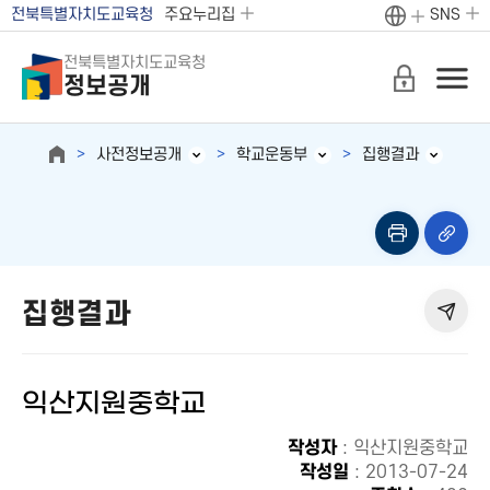
전북특별자치도교육청
주요누리집
SNS
전북특별자치도교육청
정보공개
사전정보공개
학교운동부
집행결과
집행결과
익산지원중학교
작성자
: 익산지원중학교
작성일
: 2013-07-24