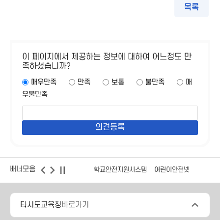
목록
이 페이지에서 제공하는 정보에 대하여 어느정도 만
족하셨습니까?
매우만족
만족
보통
불만족
매
우불만족
배너모음
학교안전지원시스템
어린이안전넷
타시도교육청
바로가기