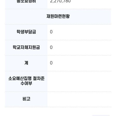
총소요경비
2,270,780
재원마련현황
학생부담금
0
학교자체지원금
0
계
0
소요예산집행 절차준
수여부
비고