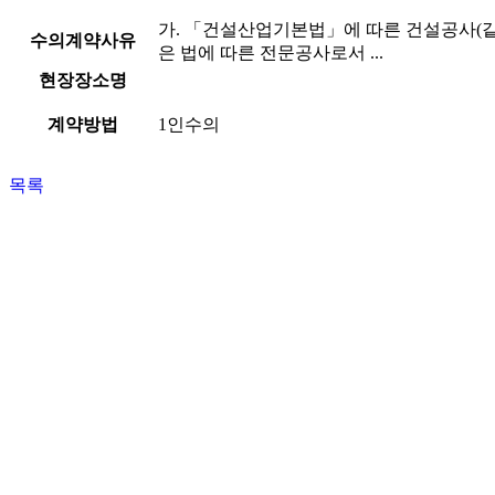
가. 「건설산업기본법」에 따른 건설공사(같
수의계약사유
은 법에 따른 전문공사로서 ...
현장장소명
계약방법
1인수의
목록