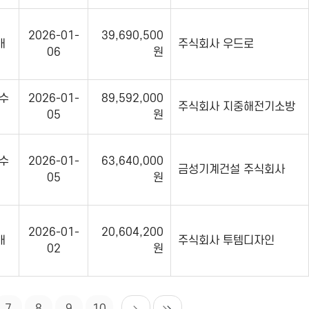
2026-01-
39,690,500
매
주식회사 우드로
06
원
수
2026-01-
89,592,000
주식회사 지중해전기소방
05
원
수
2026-01-
63,640,000
금성기계건설 주식회사
05
원
2026-01-
20,604,200
매
주식회사 투템디자인
02
원