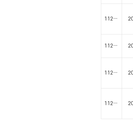
11236
2
11235
2
11234
2
11233
2