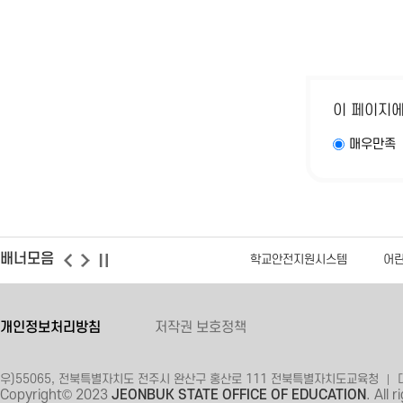
이 페이지
매우만족
배너모음
학교안전지원시스템
어린
개인정보처리방침
저작권 보호정책
우)55065, 전북특별자치도 전주시 완산구 홍산로 111 전북특별자치도교육청
Copyright© 2023
JEONBUK STATE OFFICE OF EDUCATION
. All 