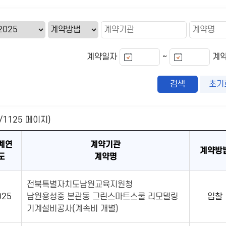
~
계약일자
계
초기
/1125 페이지)
계연
계약기관
계약방
도
계약명
전북특별자치도남원교육지원청
025
남원용성중 본관동 그린스마트스쿨 리모델링
입찰
기계설비공사(계속비 개별)