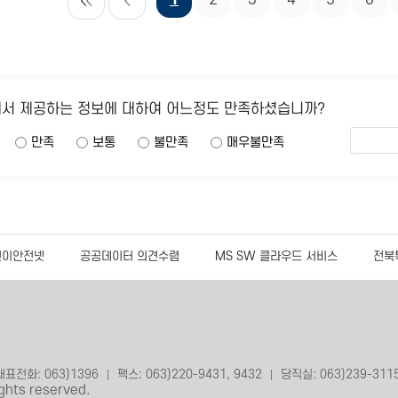
1
2
3
4
5
6
에서 제공하는 정보에 대하여 어느정도 만족하셨습니까?
만족
보통
불만족
매우불만족
이안전넷
공공데이터 의견수렴
MS SW 클라우드 서비스
전북
대표전화: 063)1396
팩스: 063)220-9431, 9432
당직실: 063)239-311
rights reserved.