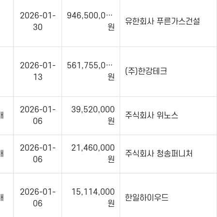
2026-01-
946,500,000
유한회사 푸른가스건설
30
원
2026-01-
561,755,000
(주)한강테크
13
원
2026-01-
39,520,000
매
주식회사 위노스
06
원
2026-01-
21,460,000
매
주식회사 청송퍼니처
06
원
2026-01-
15,114,000
매
한일하이우드
06
원