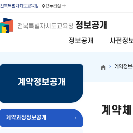
전북특별자치도교육청
주요누리집
정보공개
전북특별자치도교육청
정보공개
사전정
계약정보
계약정보공개
계약체
계약과정정보공개