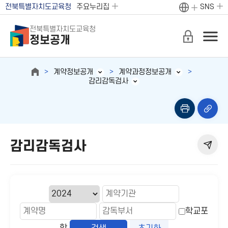
전북특별자치도교육청
주요누리집
SNS
전북특별자치도교육청
정보공개
계약정보공개
계약과정정보공개
감리감독검사
감리감독검사
학교포