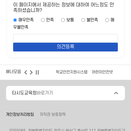
이 페이지에서 제공하는 정보에 대하여 어느정도 만
족하셨습니까?
매우만족
만족
보통
불만족
매
우불만족
배너모음
학교안전지원시스템
어린이안전넷
타시도교육청
바로가기
개인정보처리방침
저작권 보호정책
우)55065, 전북특별자치도 전주시 완산구 홍산로 111 전북특별자치도교