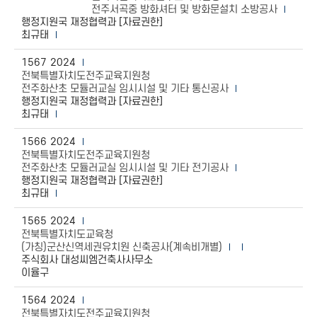
전주서곡중 방화셔터 및 방화문설치 소방공사
행정지원국 재정협력과 [자료권한]
최규태
1567
2024
전북특별자치도전주교육지원청
전주화산초 모듈러교실 임시시설 및 기타 통신공사
행정지원국 재정협력과 [자료권한]
최규태
1566
2024
전북특별자치도전주교육지원청
전주화산초 모듈러교실 임시시설 및 기타 전기공사
행정지원국 재정협력과 [자료권한]
최규태
1565
2024
전북특별자치도교육청
(가칭)군산신역세권유치원 신축공사(계속비개별)
주식회사 대성씨엠건축사사무소
이율구
1564
2024
전북특별자치도전주교육지원청