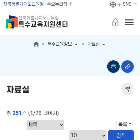
전북특별자치도교육청
주요누리집
SNS
전북특별자치도교육청
특수교육지원센터
특수교육정보
자료실
자료실
총
251
건 (
1
/26 페이지)
목록수: