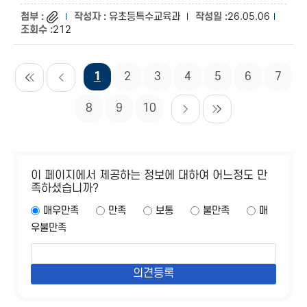
유초등특수교육과
26.05.06
212
1
2
3
4
5
6
7
8
9
10
이 페이지에서 제공하는 정보에 대하여 어느정도 만
족하셨습니까?
매우만족
만족
보통
불만족
매
우불만족