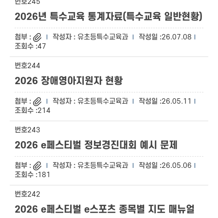
245
2026년 특수교육 통계자료(특수교육 일반현황)
유초등특수교육과
26.07.08
47
244
2026 장애영아지원자 현황
유초등특수교육과
26.05.11
214
243
2026 e페스티벌 정보경진대회 예시 문제
유초등특수교육과
26.05.06
181
242
2026 e페스티벌 e스포츠 종목별 지도 매뉴얼