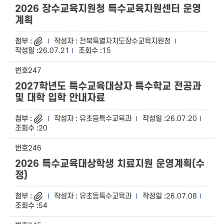
2026 장수교육지원청 특수교육지원센터 운영
계획
전북특별자치도장수교육지원청
26.07.21
15
247
2027학년도 특수교육대상자 특수학교 전공과
및 대학 입학 안내자료
유초등특수교육과
26.07.20
20
246
2026 특수교육대상학생 치료지원 운영계획(수
정)
유초등특수교육과
26.07.08
54