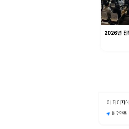
2026년 
이 페이지
매우만족