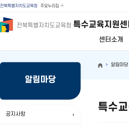
전북특별자치도교육청
주요누리집
특수교육지원센
전북특별자치도교육청
센터소개
알림마당
알림마당
특수교
공지사항