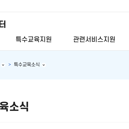
터
특수교육지원
관련서비스지원
특수교육소식
육소식