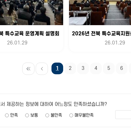
전북 특수교육 운영계획 설명회
26.01.29
26.01.29
1
2
3
4
5
6
에서 제공하는 정보에 대하여 어느정도 만족하셨습니까?
만족
보통
불만족
매우불만족