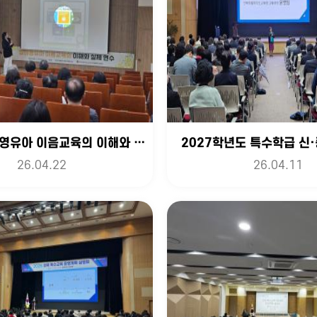
2026. 장애영유아 이음교육의 이해와 실제
2027학년도 특수학급 신
26.04.22
26.04.11