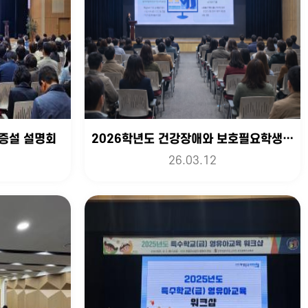
·증설 설명회
2026학년도 건강장애와 보호필요학생 교육지원을 위한 담당자 연수
26.03.12