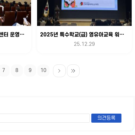
2026년 전북 특수교육지원센터 운영계획 설명회
2025년 특수학교(급) 영유아교육 워크샵
25.12.29
7
8
9
10