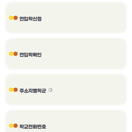
전입학신청
전입학확인
주소지별학군
학교전화번호