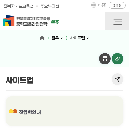
sns
전북자치도교육청
주요누리집
완주
완주
사이트맵
사이트맵
전입학안내