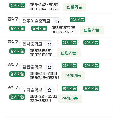
063-243-8080
상시가능
신청가능
063-244-6666
중학구
상시가능
전주예술중학교
0639037728
상시가능
상시가능
신청가능
0632223320
중학구
상시가능
상시가능
봉서중학교
0632616691
상시가능
신청가능
0632616696
중학구
상시가능
상시가능
용진중학교
063)243-7006
상시가능
신청가능
063)243-0939
중학구
상시가능
상시가능
구이중학교
063-221-8993
상시가능
신청가능
222-8638