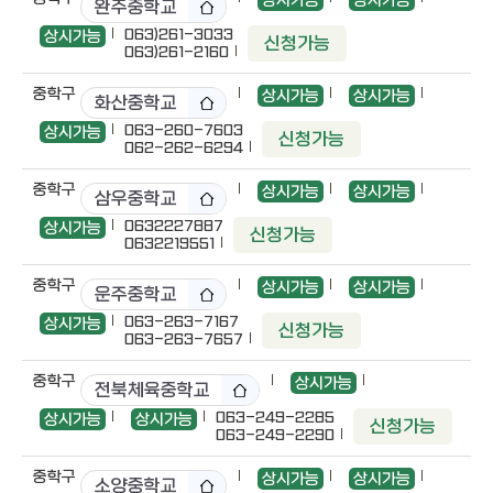
상시가능
상시가능
완주중학교
063)261-3033
상시가능
신청가능
063)261-2160
중학구
상시가능
상시가능
화산중학교
063-260-7603
상시가능
신청가능
062-262-6294
중학구
상시가능
상시가능
삼우중학교
0632227887
상시가능
신청가능
0632219551
중학구
상시가능
상시가능
운주중학교
063-263-7167
상시가능
신청가능
063-263-7657
중학구
상시가능
전북체육중학교
063-249-2285
상시가능
상시가능
신청가능
063-249-2290
중학구
상시가능
상시가능
소양중학교