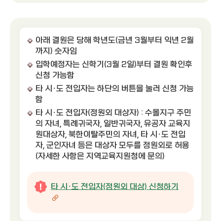
아래 결원은 당해 학년도(금년 3월부터 익년 2월
까지) 숫자임
입학예정자는 신학기(3월 2일)부터 결원 확인후
신청 가능함
타 시·도 전입자는 하단의 버튼을 눌러 신청 가능
함
타 시·도 전입자(정원외 대상자) : 수몰지구 주민
의 자녀, 특례귀국자, 일반귀국자, 유공자 교육지
원대상자, 북한이탈주민의 자녀, 타 시·도 전입
자, 군인자녀 등은 대상자 모두를 정원외로 허용
(자세한 사항은 지역교육지원청에 문의)
타 시·도 전입자(정원외 대상) 신청하기