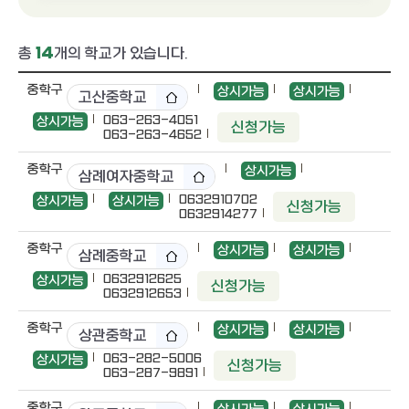
총
14
개의 학교가 있습니다.
중학구
상시가능
상시가능
고산중학교
063-263-4051
상시가능
신청가능
063-263-4652
중학구
상시가능
삼례여자중학교
0632910702
상시가능
상시가능
신청가능
0632914277
중학구
상시가능
상시가능
삼례중학교
0632912625
상시가능
신청가능
0632912653
중학구
상시가능
상시가능
상관중학교
063-282-5006
상시가능
신청가능
063-287-9891
중학구