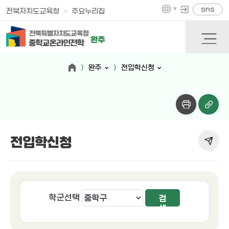
sns
전북자치도교육청
주요누리집
완주
완주
전입학신청
전입학신청
학군선택
검
색