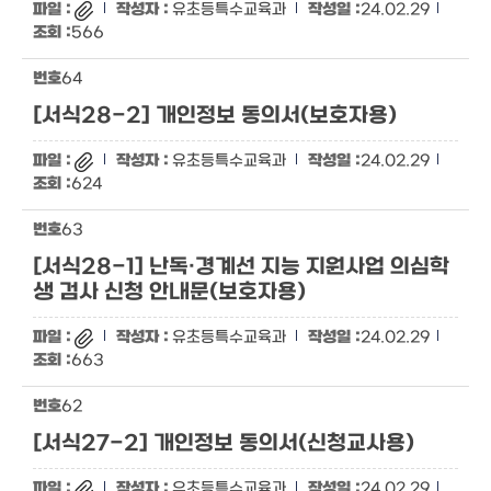
유초등특수교육과
24.02.29
566
64
[서식28-2] 개인정보 동의서(보호자용)
유초등특수교육과
24.02.29
624
63
[서식28-1] 난독·경계선 지능 지원사업 의심학
생 검사 신청 안내문(보호자용)
유초등특수교육과
24.02.29
663
62
[서식27-2] 개인정보 동의서(신청교사용)
유초등특수교육과
24.02.29