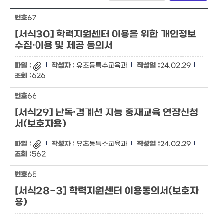
67
[서식30] 학력지원센터 이용을 위한 개인정보
수집·이용 및 제공 동의서
유초등특수교육과
24.02.29
626
66
[서식29] 난독·경계선 지능 중재교육 연장신청
서(보호자용)
유초등특수교육과
24.02.29
562
65
[서식28-3] 학력지원센터 이용동의서(보호자
용)