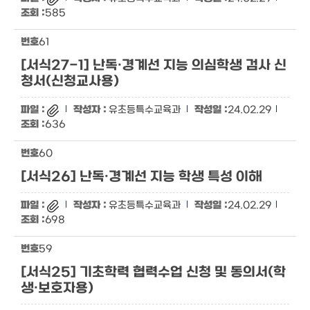
585
61
[서식27-1] 난독·경계선 지능 의심학생 검사 신
청서(신청교사용)
유초등특수교육과
24.02.29
636
60
[서식26] 난독·경계선 지능 학생 특성 이해
유초등특수교육과
24.02.29
698
59
[서식25] 기초학력 협력수업 신청 및 동의서(학
생·보호자용)