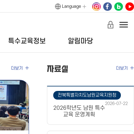
Language
특수교육정보
알림마당
자료실
더보기
더보기
전북특별자치도남원교육지원청
2026-07-22
2026학년도 남원 특수
교육 운영계획