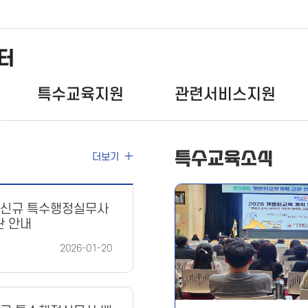
터
특수교육지원
관련서비스지원
특수교육소식
더보기
년 신규 특수행정실무사
관 안내
2026-01-20