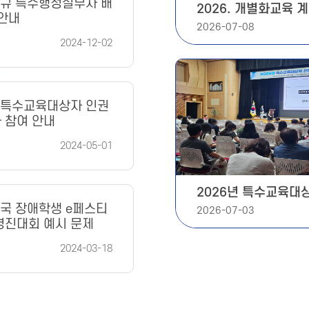
 신규 특수행정실무사 배
2026. 개별화교육 
 안내
2026-07-08
2024-12-02
년 특수교육대상자 인권
 참여 안내
2024-05-01
2026년 특수교육대
·배치 역량강화 연수
전국 장애학생 e페스티
2026-07-03
경진대회 예시 문제
2024-03-18