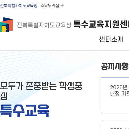
전북특별자치도교육청
주요누리집
특수교육지원센
전북특별자치도교육청
센터소개
공지사항
모두가 존중받는 학생중
2026
배정 기
심
특수교육