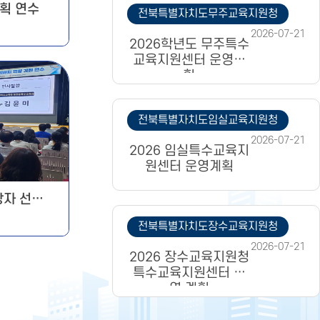
계획 연수
전북특별자치도무주교육지원청
2026-07-21
2026학년도 무주특수
교육지원센터 운영계
획
전북특별자치도임실교육지원청
2026-07-21
2026 임실특수교육지
원센터 운영계획
상자 선정
전북특별자치도장수교육지원청
2026-07-21
2026 장수교육지원청
특수교육지원센터 운
영 계획