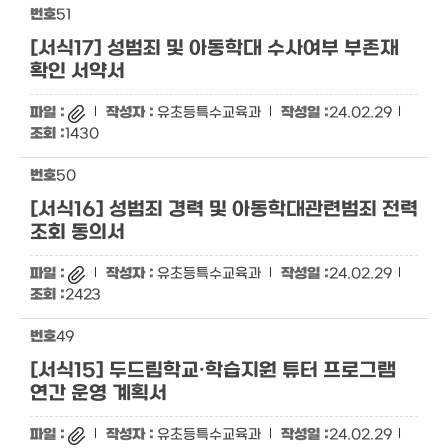
51
[서식17] 성범죄 및 아동학대 수사여부 부존재
확인 서약서
유초등특수교육과
24.02.29
1430
50
[서식16] 성범죄 경력 및 아동학대관련범죄 전력
조회 동의서
유초등특수교육과
24.02.29
2423
49
[서식15] 두드림학교·학습지원 튜터 프로그램
연간 운영 계획서
유초등특수교육과
24.02.29