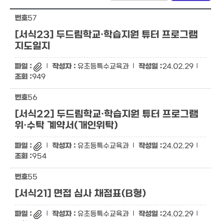
57
[서식23] 두드림학교·학습지원 튜터 프로그램
지도일지
유초등특수교육과
24.02.29
949
56
[서식22] 두드림학교·학습지원 튜터 프로그램
위·수탁 계약서(개인위탁)
유초등특수교육과
24.02.29
954
55
[서식21] 면접 심사 채점표(B형)
유초등특수교육과
24.02.29