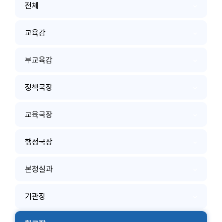
전체
교육감
부교육감
정책국장
교육국장
행정국장
본청실과
기관장