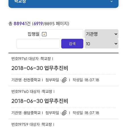
학교장
총
88941
건 (
6919
/8895 페이지)
집행월
19761
학교장
2018-06-30 업무추진비
천천중학교
18.07.18
19760
학교장
2018-06-30 업무추진비
용담중학교
18.07.18
19759
학교장