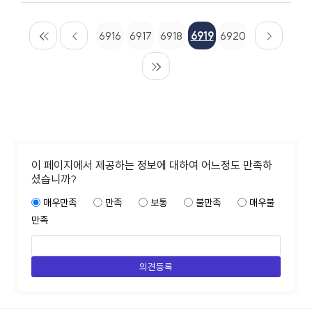
6916
6917
6918
6919
6920
이 페이지에서 제공하는 정보에 대하여 어느정도 만족하
셨습니까?
매우만족
만족
보통
불만족
매우불
만족