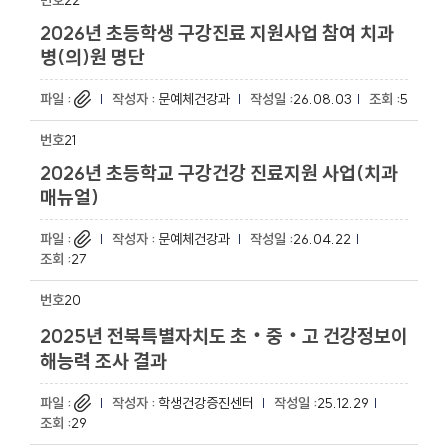
22
2026년 초등학생 구강진료 지원사업 참여 치과
병(의)원 명단
문예체건강과
26.08.03
5
21
2026년 초등학교 구강건강 진료지원 사업(치과
매뉴얼)
문예체건강과
26.04.22
27
20
2025년 전북특별자치도 초‧중‧고 건강정보이
해능력 조사 결과
학생건강증진센터
25.12.29
29