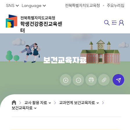
SNS
Language
전북특별자치도교육청
주요누리집
전북특별자치도교육청
학생건강증진교육센
터
보건교육자료
교사 활용 자료
교과연계 보건교육자료
보건교육자료