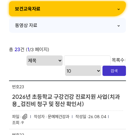
보건교육자료
동영상 자료
총
23
건 (
1
/3 페이지)
목록수:
23
2026년 초등학교 구강건강 진료지원 사업(치과
용_검진비 청구 및 정산 확인서)
문예체건강과
26.08.04
9