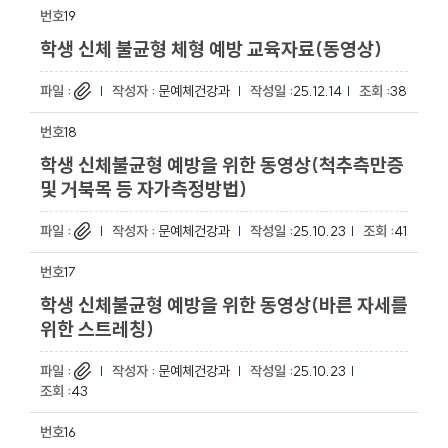
19
학생 신체 불균형 체형 예방 교육자료(동영상)
문예체건강과
25.12.14
38
18
학생 신체불균형 예방을 위한 동영상(척추측만증
및 거북목 등 자가측정방법)
문예체건강과
25.10.23
41
17
학생 신체불균형 예방을 위한 동영상(바른 자세를
위한 스트레칭)
문예체건강과
25.10.23
43
16