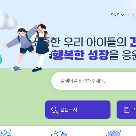
SNS
L
소중한 우리 아이들의
행복한 성장
을 응
설문조사
프