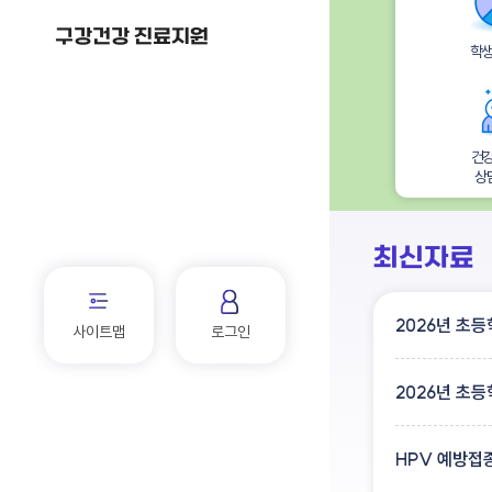
구강건강 진료지원
학생
건
상
최신자료
사이트맵
로그인
HPV 예방접