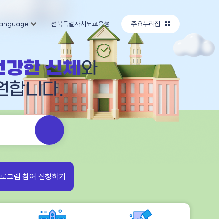
anguage
전북특별자치도교육청
주요누리집
건강한 신체
와
원합니다.
로그램 참여 신청하기