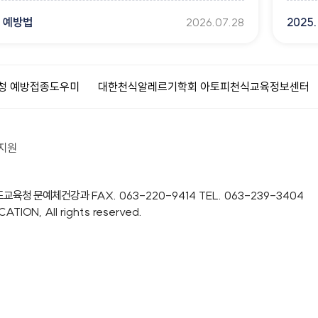
 예방법
2026.07.28
대한천식알레르기학회 아토피천식교육정보센터
질병관리청 국가건
지원
도교육청 문예체건강과
FAX. 063-220-9414
TEL. 063-239-3404
ION, All rights reserved.