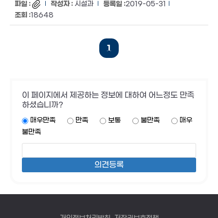
시설과
2019-05-31
18648
1
이 페이지에서 제공하는 정보에 대하여 어느정도 만족
하셨습니까?
매우만족
만족
보통
불만족
매우
불만족