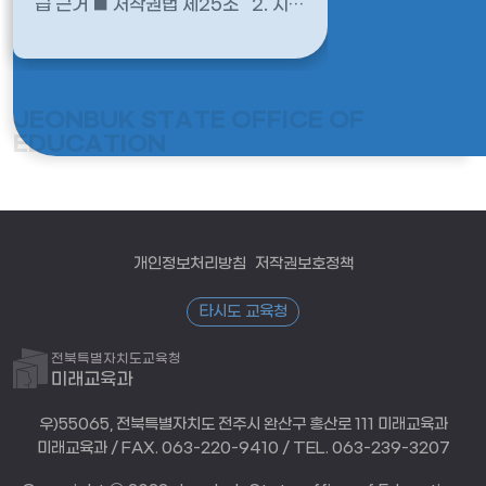
급 근거 ■ 저작권법 제25조 2. 지급
현황(수정)
기준 및 대상 ...
개인정보처리방침
저작권보호정책
타시도 교육청
전북특별자치도교육청
미래교육과
우)55065, 전북특별자치도 전주시 완산구 홍산로 111 미래교육과
미래교육과 / FAX. 063-220-9410 / TEL. 063-239-3207