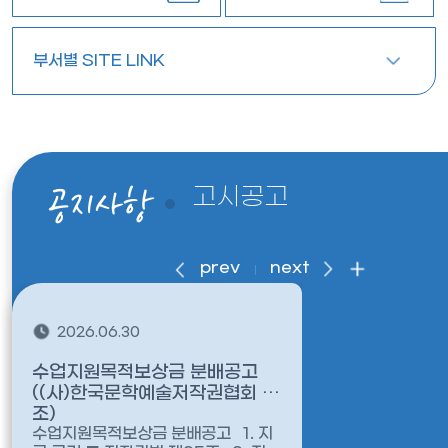
부서별 SITE LINK
공지사항
고시공고
prev
next
2026.06.30
2026.0
수업지원목적보상금 분배공고
2026년 
((사)한국문학예술저작권협회 협
교) 현황(
조)
수업지원목적보상금 분배공고 1. 지
2026년 A