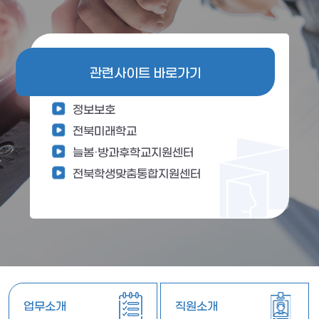
관련사이트 바로가기
정보보호
전북미래학교
늘봄·방과후학교지원센터
전북학생맞춤통합지원센터
업무소개
직원소개