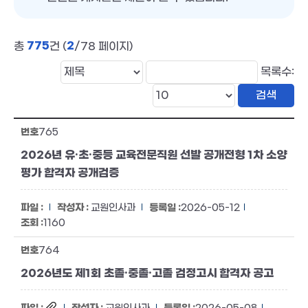
775
2
총
건 (
/78 페이지)
목록수:
765
2026년 유·초·중등 교육전문직원 선발 공개전형 1차 소양
평가 합격자 공개검증
교원인사과
2026-05-12
1160
764
2026년도 제1회 초졸·중졸·고졸 검정고시 합격자 공고