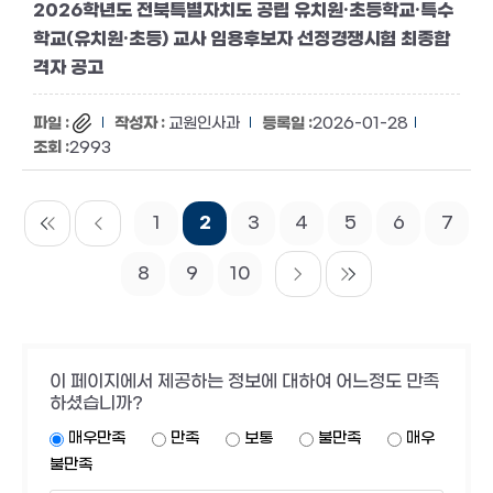
2026학년도 전북특별자치도 공립 유치원·초등학교·특수
학교(유치원·초등) 교사 임용후보자 선정경쟁시험 최종합
격자 공고
교원인사과
2026-01-28
2993
1
2
3
4
5
6
7
8
9
10
이 페이지에서 제공하는 정보에 대하여 어느정도 만족
하셨습니까?
매우만족
만족
보통
불만족
매우
불만족