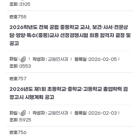
3105
758
2026학년도 전북 공립 중등학교 교사, 보건·사서·전문상
담·영양·특수(중등)교사 선정경쟁시험 최종 합격자 결정 및
공고
교원인사과
2026-02-05
3553
757
2026년도 제1회 초등학교·중학교·고등학교 졸업학력 검
정고시 시행계획 공고
교원인사과
2026-02-03
5925
756