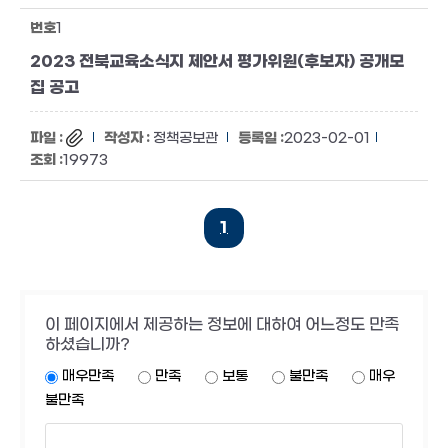
1
2023 전북교육소식지 제안서 평가위원(후보자) 공개모
집 공고
정책공보관
2023-02-01
19973
1
이 페이지에서 제공하는 정보에 대하여 어느정도 만족
하셨습니까?
매우만족
만족
보통
불만족
매우
불만족