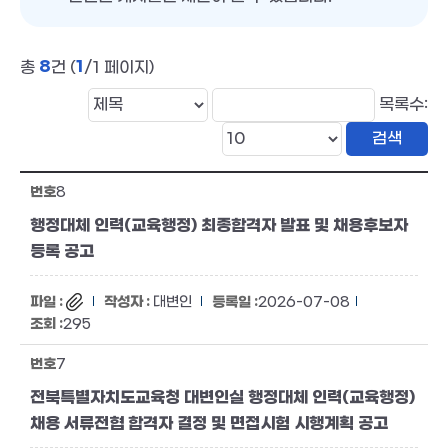
8
1
총
건 (
/1 페이지)
목록수:
8
행정대체 인력(교육행정) 최종합격자 발표 및 채용후보자
등록 공고
대변인
2026-07-08
295
7
전북특별자치도교육청 대변인실 행정대체 인력(교육행정)
채용 서류전협 합격자 결정 및 면접시험 시행계획 공고