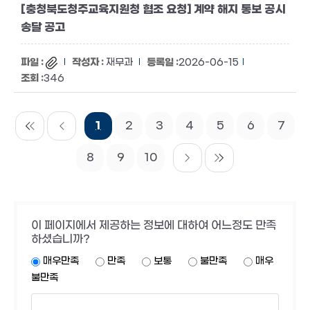
[충청북도청주교육지원청 협조 요청] 계약 해지 통보 공시
송달 공고
재무과
2026-06-15
346
1
2
3
4
5
6
7
8
9
10
이 페이지에서 제공하는 정보에 대하여 어느정도 만족
하셨습니까?
매우만족
만족
보통
불만족
매우
불만족