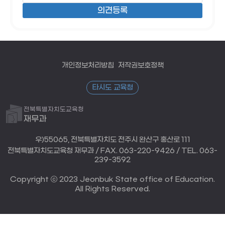
개인정보처리방침
저작권보호정책
타시도 교육청
전북특별자치도교육청
재무과
우)55065, 전북특별자치도 전주시 완산구 홍산로 111
전북특별자치도교육청 재무과 / FAX. 063-220-9426 / TEL. 063-
239-3592
Copyright ⓒ 2023 Jeonbuk State office of Education.
All Rights Reserved.