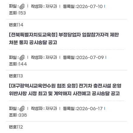
재무과
2026-07-10
153
114
[전북특별자치도교육청] 부정당업자 입찰참가자격 제한
처분 통지 공시송달 공고
재무과
2026-07-09
144
113
[대구광역시교육연수원 협조 요청] 전기차 충전시설 운영
위반사항 시정 최고 및 계약해지 사전예고 공시송달 공고
재무과
2026-06-17
338
112