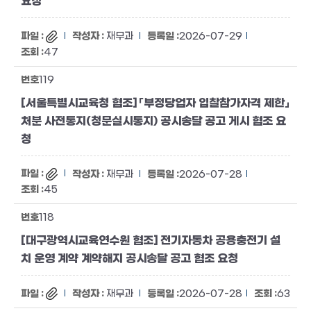
요청
재무과
2026-07-29
47
119
[서울특별시교육청 협조] 「부정당업자 입찰참가자격 제한」
처분 사전통지(청문실시통지) 공시송달 공고 게시 협조 요
청
재무과
2026-07-28
45
118
[대구광역시교육연수원 협조] 전기자동차 공용충전기 설
치 운영 계약 계약해지 공시송달 공고 협조 요청
재무과
2026-07-28
63