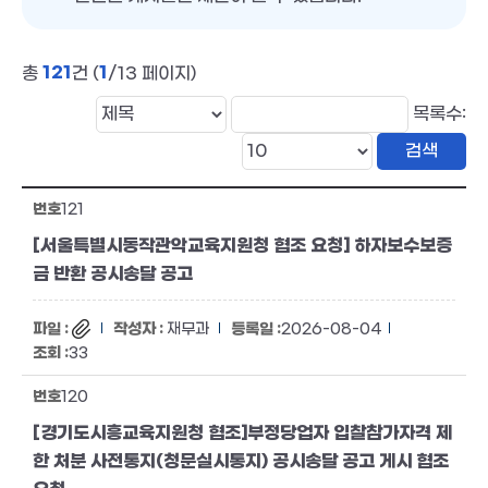
121
1
총
건 (
/13 페이지)
목록수:
121
[서울특별시동작관악교육지원청 협조 요청] 하자보수보증
금 반환 공시송달 공고
재무과
2026-08-04
33
120
[경기도시흥교육지원청 협조]부정당업자 입찰참가자격 제
한 처분 사전통지(청문실시통지) 공시송달 공고 게시 협조