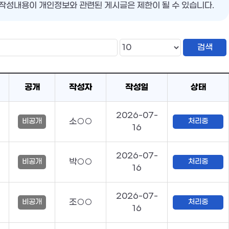
작성내용이 개인정보와 관련된 게시글은 제한이 될 수 있습니다.
공개
작성자
작성일
상태
2026-07-
소○○
비공개
처리중
16
2026-07-
박○○
비공개
처리중
16
2026-07-
조○○
비공개
처리중
16