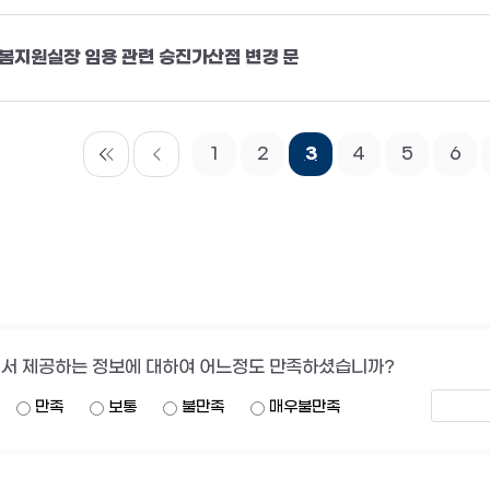
봄지원실장 임용 관련 승진가산점 변경 문
1
2
3
4
5
6
서 제공하는 정보에 대하여 어느정도 만족하셨습니까?
만족
보통
불만족
매우불만족