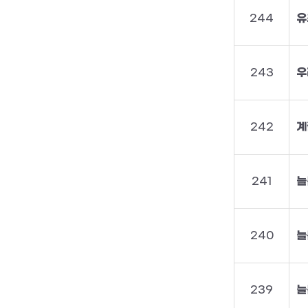
244
243
242
계
241
늘
240
늘
239
늘