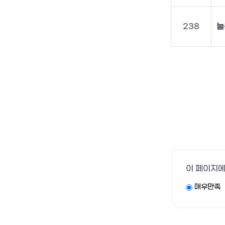
238
늘
이 페이지에
매우만족