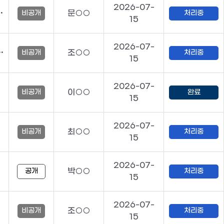
2026-07-
실장 가산점에 관해 문의드립니다.
문○○
비공개
처리중
15
2026-07-
이런 파도에 쓸려갈 모래성이었습니까?
조○○
비공개
처리중
15
2026-07-
이○○
비공개
완료
15
2026-07-
최○○
비공개
처리중
15
2026-07-
박○○
공개
처리중
15
2026-07-
조○○
비공개
처리중
15