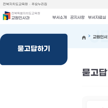
전북자치도교육청
주요누리집
전북특별자치도교육청
부서소개
공지사항
부서자료실
교원인사과
교원인사
묻고답하기
묻고답