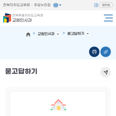
sns
전북자치도교육청
주요누리집
전북특별자치도교육청
교원인사과
묻고답하기
교원인사과
묻고답하기