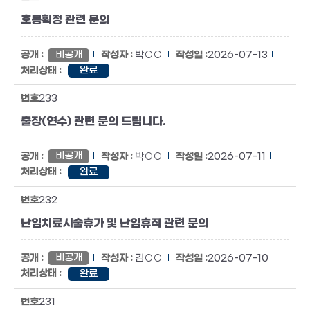
호봉획정 관련 문의
비공개
박○○
2026-07-13
완료
233
출장(연수) 관련 문의 드립니다.
비공개
박○○
2026-07-11
완료
232
난임치료시술휴가 및 난임휴직 관련 문의
비공개
김○○
2026-07-10
완료
231