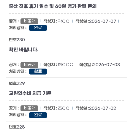
출산 전후 휴가 일수 및 60일 병가 관련 문의
비공개
곽○○
2026-07-07
완료
230
확인 바랍니다.
비공개
허○○○
2026-07-03
완료
229
교원연수비 지급 기준
비공개
조○○
2026-07-02
완료
228