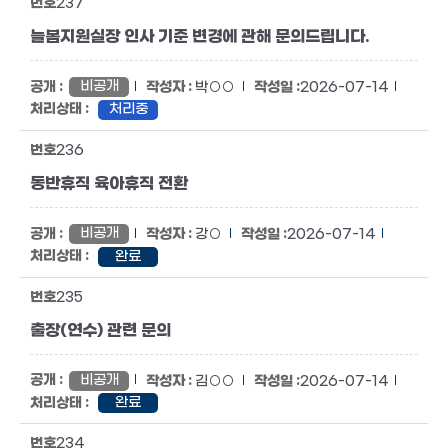
237
늘봄지원실장 인사 기준 변경에 관해 문의드립니다.
비공개
박○○
2026-07-14
처리중
236
동반휴직 육아휴직 전환
비공개
강○
2026-07-14
완료
235
출장(연수) 관련 문의
비공개
김○○
2026-07-14
완료
234