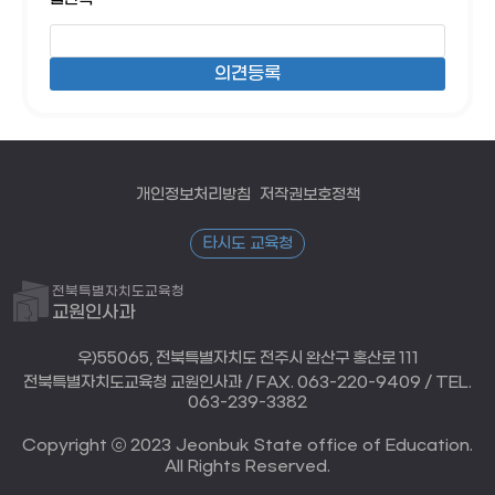
개인정보처리방침
저작권보호정책
타시도 교육청
전북특별자치도교육청
교원인사과
우)55065, 전북특별자치도 전주시 완산구 홍산로 111
전북특별자치도교육청 교원인사과 / FAX. 063-220-9409 / TEL.
063-239-3382
Copyright ⓒ 2023 Jeonbuk State office of Education.
All Rights Reserved.