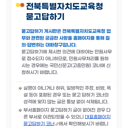
전북특별자치도교육청
묻고답하기
묻고답하기 게시판은 전북특별자치도교육청 업
무와 관련된 궁금한 사항을 홈페이지를 통해 질
의·답변하는 대화창구입니다.
묻고답하기에 제시한 의견에 대하여는 민원사무
로 접수되지 아니하므로, 민원사무처리를 원하
시는 경우에는 국민신문고(고충민원) 코너에 신
청하시기 바랍니다.
실명이 아니거나 허위, 일방적인 주장, 비방, 욕
설 등이 포함된 경우 또는 묻고 답하기 코너의
성격에 맞지 않는 글은 통보 없이 삭제됩니다.
부서홈페이지 묻고답하기 글이 없어진 경우 다
른 부서로 이관되었을 수 있으니
대표홈페이지
묻고답하기 코너
에서 확인해보시기 바랍니