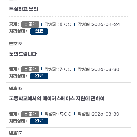
특성화고 문의
비공개
이○○
2026-04-24
완료
19
문의드립니다
비공개
김○○
2026-03-30
완료
18
고등학교에서의 메이커스페이스 지원에 관하여
비공개
류○○
2026-03-30
완료
17