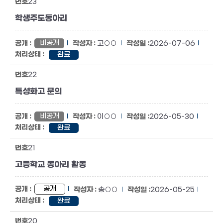
23
학생주도동아리
비공개
고○○
2026-07-06
완료
22
특성화고 문의
비공개
이○○
2026-05-30
완료
21
고등학교 동아리 활동
공개
송○○
2026-05-25
완료
20