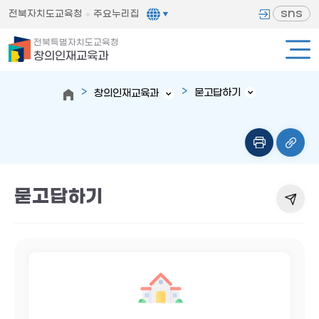
sns
전북자치도교육청
주요누리집
전북특별자치도교육청
창의인재교육과
묻고답하기
창의인재교육과
묻고답하기