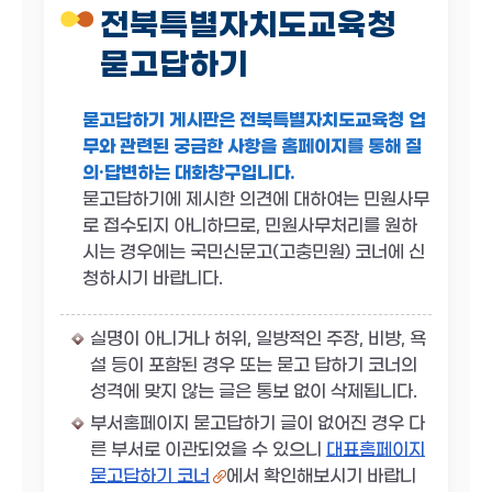
전북특별자치도교육청
묻고답하기
묻고답하기 게시판은 전북특별자치도교육청 업
무와 관련된 궁금한 사항을 홈페이지를 통해 질
의·답변하는 대화창구입니다.
묻고답하기에 제시한 의견에 대하여는 민원사무
로 접수되지 아니하므로, 민원사무처리를 원하
시는 경우에는 국민신문고(고충민원) 코너에 신
청하시기 바랍니다.
실명이 아니거나 허위, 일방적인 주장, 비방, 욕
설 등이 포함된 경우 또는 묻고 답하기 코너의
성격에 맞지 않는 글은 통보 없이 삭제됩니다.
부서홈페이지 묻고답하기 글이 없어진 경우 다
른 부서로 이관되었을 수 있으니
대표홈페이지
묻고답하기 코너
에서 확인해보시기 바랍니