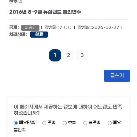
14
2016년 8-9월 뉴질랜드 해외연수
비공개
심○○
2026-02-27
완료
1
2
3
글쓰기
이 페이지에서 제공하는 정보에 대하여 어느정도 만족
하셨습니까?
매우만족
만족
보통
불만족
매우
불만족