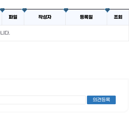
파일
작성자
등록일
조회
니다.