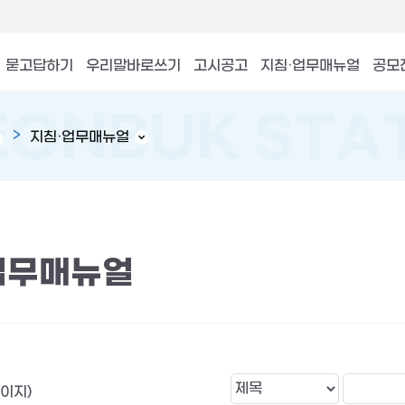
묻고답하기
우리말바로쓰기
고시공고
지침·업무매뉴얼
공모
지침·업무매뉴얼
업무매뉴얼
페이지)