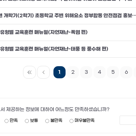
24년 개학기(2학기) 초등학교 주변 위해요소 정부합동 안전점검 
유형별 교육훈련 매뉴얼(자연재난-폭염 편)
유형별 교육훈련 매뉴얼(자연재난-태풍 등 풍수해 편)
1
2
3
4
5
6
서 제공하는 정보에 대하여 어느정도 만족하셨습니까?
만족
보통
불만족
매우불만족