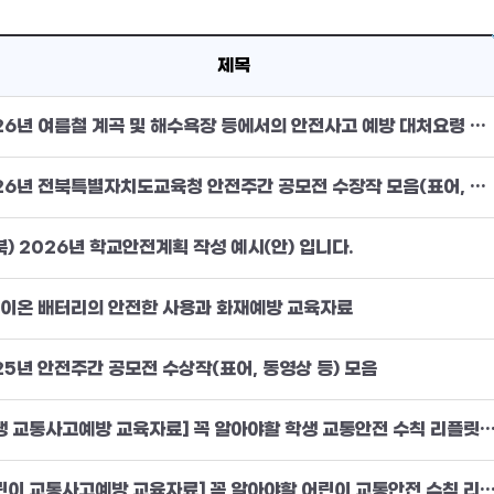
제목
2026년 여름철 계곡 및 해수욕장 등에서의 안전사고 예방 대처요령 홍보리플릿 및 교육책자
2026년 전북특별자치도교육청 안전주간 공모전 수장작 모음(표어, 포스터 및 동영상)
북) 2026년 학교안전계획 작성 예시(안) 입니다.
이온 배터리의 안전한 사용과 화재예방 교육자료
25년 안전주간 공모전 수상작(표어, 동영상 등) 모음
[학생 교통사고예방 교육자료] 꼭 알아야할 학생 교통안전 수칙 리플릿(PM 
[어린이 교통사고예방 교육자료] 꼭 알아야할 어린이 교통안전 수칙 리플릿