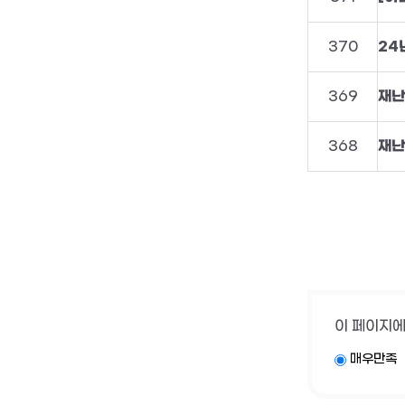
370
369
재난
368
재난
이 페이지에
매우만족