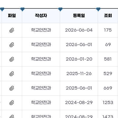
파일
작성자
등록일
조회
학교안전과
2026-06-04
175
학교안전과
2026-06-01
69
학교안전과
2026-01-20
581
학교안전과
2025-11-26
529
학교안전과
2025-06-01
669
및 자전거편)
학교안전과
2024-08-29
1253
(보행안전편)
학교안전과
2024-08-29
1473