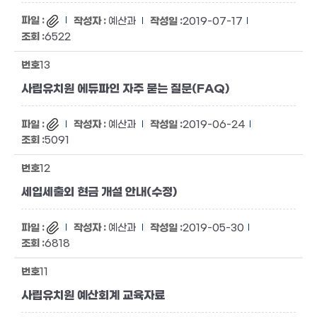
예산과
2019-07-17
6522
13
사립유치원 에듀파인 자주 묻는 질문(FAQ)
예산과
2019-06-24
5091
12
세입세출외 현금 개설 안내(수정)
예산과
2019-05-30
6818
11
사립유치원 예산회계 교육자료