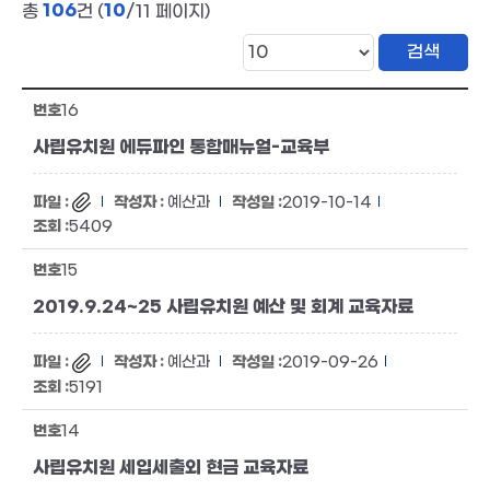
106
10
총
건 (
/11 페이지)
16
사립유치원 에듀파인 통합매뉴얼-교육부
예산과
2019-10-14
5409
15
2019.9.24~25 사립유치원 예산 및 회계 교육자료
예산과
2019-09-26
5191
14
사립유치원 세입세출외 현금 교육자료