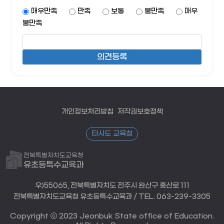
매우만족
만족
보통
불만족
매우
불만족
개인정보처리방침
저작권보호정책
타시도 교육청
전북특별자치도교육청
유초등특수교육과
우)55065, 전북특별자치도 전주시 완산구 홍산로 111
전북특별자치도교육청 유초등특수교육과 / TEL. 063-239-3305
Copyright ⓒ 2023 Jeonbuk State office of Education.