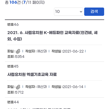
106
7
총
건 (
/11 페이지)
46
2021. 6. 사립유치원 K-에듀파인 교육자료(인건비, 세
외, 수입)
예산과
2021-06-22
5354
45
사립유치원 엑셀기초교육 자료
예산과
2021-06-14
5712
44