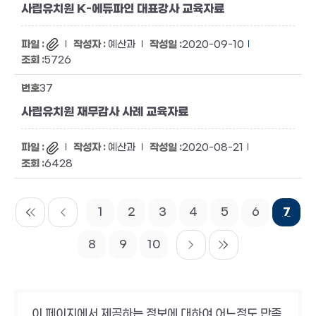
사립유치원 K-에듀파인 대표강사 교육자료
예산과
2020-09-10
5726
37
사립유치원 재무감사 사례 교육자료
예산과
2020-08-21
6428
1
2
3
4
5
6
7
8
9
10
이 페이지에서 제공하는 정보에 대하여 어느정도 만족