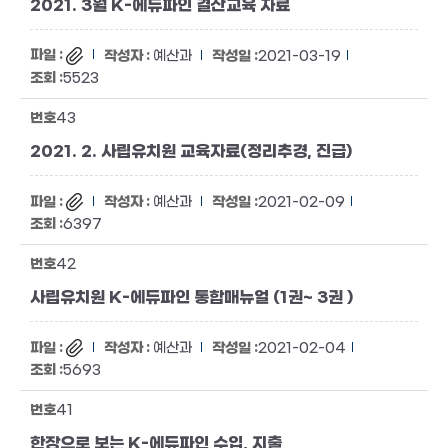
2021. 3월 K-에듀파인 결산교육 자료
예산과
2021-03-19
5523
43
2021. 2. 사립유치원 교육자료(정리추경, 진급)
예산과
2021-02-09
6397
42
사립유치원 K-에듀파인 통합매뉴얼 (1권~ 3권 )
예산과
2021-02-04
5693
41
한장으로 보는 K-에듀파인 수입, 지출