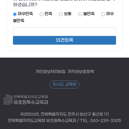
하셨습니까?
매우만족
만족
보통
불만족
매우
불만족
개인정보처리방침
저작권보호정책
타시도 교육청
전북특별자치도교육청
유초등특수교육과
우)55065, 전북특별자치도 전주시 완산구 홍산로 111
전북특별자치도교육청 유초등특수교육과 / TEL. 063-239-3305