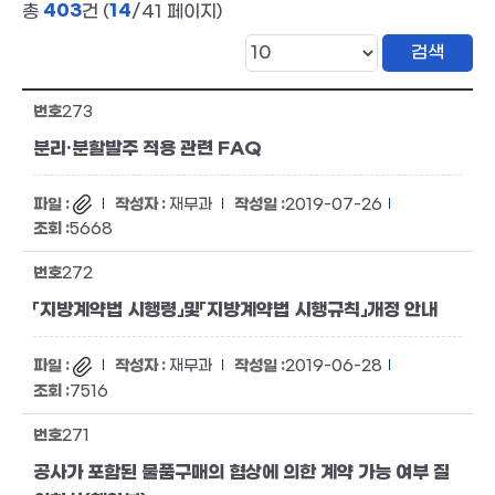
403
14
총
건 (
/41 페이지)
273
분리·분할발주 적용 관련 FAQ
재무과
2019-07-26
5668
272
「지방계약법 시행령」및「지방계약법 시행규칙」개정 안내
재무과
2019-06-28
7516
271
공사가 포함된 물품구매의 협상에 의한 계약 가능 여부 질