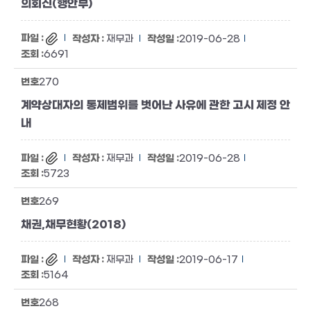
의회신(행안부)
재무과
2019-06-28
6691
270
계약상대자의 통제범위를 벗어난 사유에 관한 고시 제정 안
내
재무과
2019-06-28
5723
269
채권,채무현황(2018)
재무과
2019-06-17
5164
268