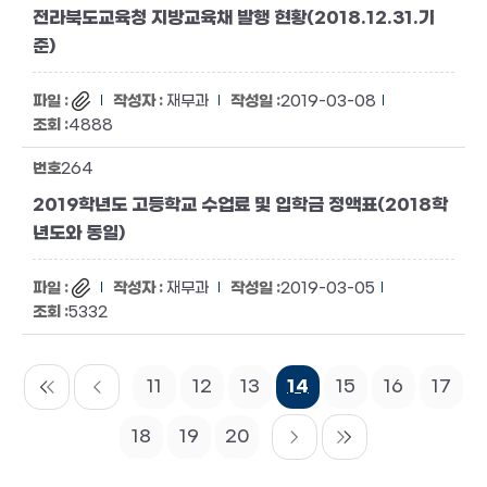
전라북도교육청 지방교육채 발행 현황(2018.12.31.기
준)
재무과
2019-03-08
4888
264
2019학년도 고등학교 수업료 및 입학금 정액표(2018학
년도와 동일)
재무과
2019-03-05
5332
11
12
13
14
15
16
17
18
19
20