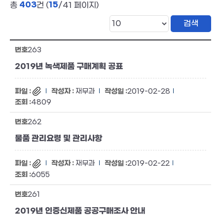
403
15
총
건 (
/41 페이지)
263
2019년 녹색제품 구매계획 공표
재무과
2019-02-28
4809
262
물품 관리요령 및 관리사항
재무과
2019-02-22
6055
261
2019년 인증신제품 공공구매조사 안내