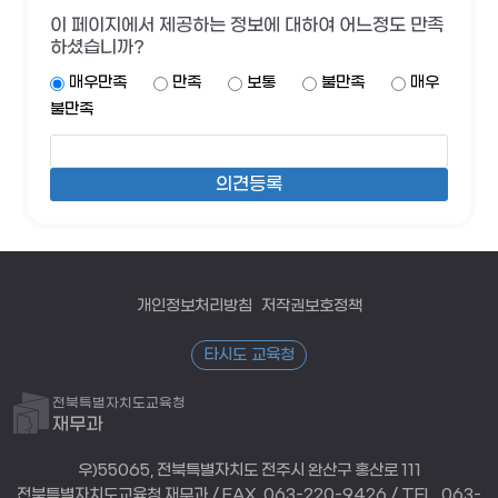
이 페이지에서 제공하는 정보에 대하여 어느정도 만족
하셨습니까?
매우만족
만족
보통
불만족
매우
불만족
개인정보처리방침
저작권보호정책
타시도 교육청
전북특별자치도교육청
재무과
우)55065, 전북특별자치도 전주시 완산구 홍산로 111
전북특별자치도교육청 재무과 / FAX. 063-220-9426 / TEL. 063-