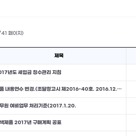
/41 페이지)
제목
017년도 세입금 징수관리 지침
물품 내용연수 변경.(조달청고시 제2016-40호. 2016.12.13.)
무원 여비업무 처리기준(2017.1.20.
색제품 2017년 구매계획 공표