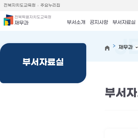
전북자치도교육청
주요누리집
전북특별자치도교육청
부서소개
공지사항
부서자료실
재무과
재무과
부서자료실
부서자