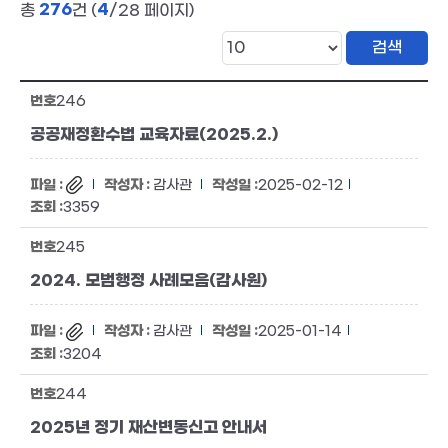
276
4
총
건 (
/28 페이지)
246
공공재정환수법 교육자료(2025.2.)
감사관
2025-02-12
3359
245
2024. 모범행정 사례모음(감사원)
감사관
2025-01-14
3204
244
2025년 정기 재산변동신고 안내서