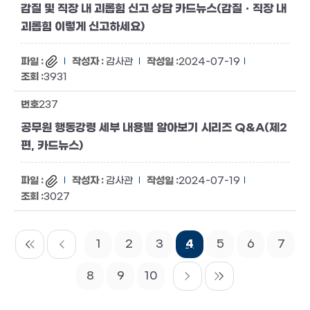
갑질 및 직장 내 괴롭힘 신고 상담 카드뉴스(갑질ㆍ직장 내
괴롭힘 이렇게 신고하세요)
감사관
2024-07-19
3931
237
공무원 행동강령 세부 내용별 알아보기 시리즈 Q&A(제2
편, 카드뉴스)
감사관
2024-07-19
3027
1
2
3
4
5
6
7
8
9
10