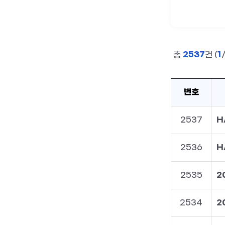
2537
1
총
건 (
번호
2537
2536
H
2535
2
2534
2