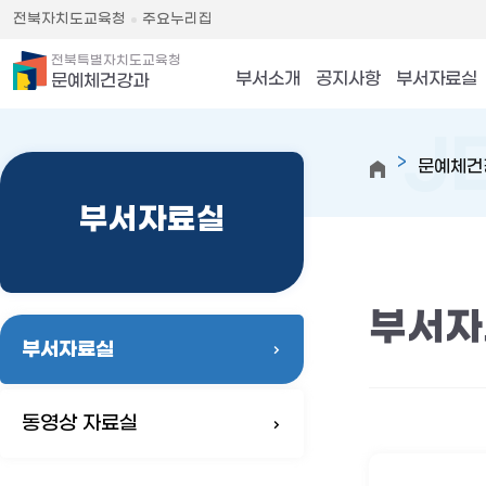
전북자치도교육청
주요누리집
전북특별자치도교육청
부서소개
공지사항
부서자료실
문예체건강과
문예체건
부서자료실
부서자
부서자료실
동영상 자료실