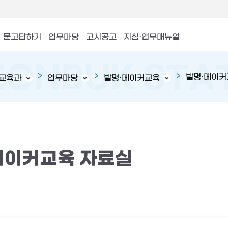
묻고답하기
업무마당
고시공고
지침·업무매뉴얼
발명·메이커
교육과
업무마당
발명·메이커교육
메이커교육 자료실