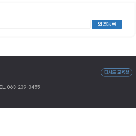
타시도 교육청
L. 063-239-3455