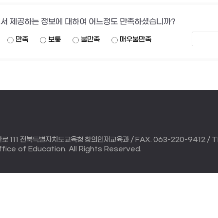
서 제공하는 정보에 대하여 어느정도 만족하셨습니까?
만족
보통
불만족
매우불만족
 111 전북특별자치도교육청 창의인재교육과 / FAX. 063-220-9412 / TE
ice of Education. All Rights Reserved.