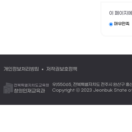
이 페이지에
매우만족
개인정보처리방침
저작권보호정책
우)55065, 전북특별자치도 전주시 완산구 홍산로
전북특별자치도교육청
Copyright ⓒ 2023 Jeonbuk State off
창의인재교육과