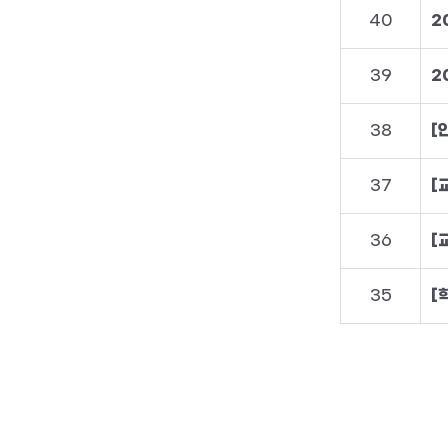
40
2
39
2
38
[
37
[
36
35
[