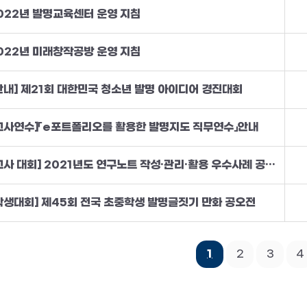
022년 발명교육센터 운영 지침
022년 미래창작공방 운영 지침
안내] 제21회 대한민국 청소년 발명 아이디어 경진대회
교사연수]「e포트폴리오를 활용한 발명지도 직무연수」안내
[교사 대회] 2021년도 연구노트 작성·관리·활용 우수사례 공모전 개최 안내
학생대회] 제45회 전국 초중학생 발명글짓기 만화 공오전
1
2
3
4