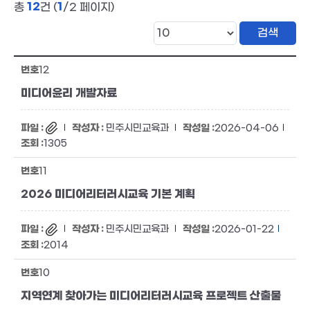
12
1
총
건 (
/2 페이지)
12
미디어윤리 개발자료
민주시민교육과
2026-04-06
1305
11
2026 미디어리터러시교육 기본 계획
민주시민교육과
2026-01-22
2014
10
지역연계 찾아가는 미디어리터러시교육 프로젝트 산출물