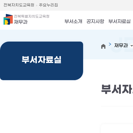
전북자치도교육청
주요누리집
전북특별자치도교육청
부서소개
공지사항
부서자료실
재무과
재무과
부서자료실
부서자