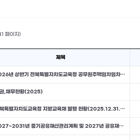
41 페이지)
제목
2026년 상반기 전북특별자치도교육청 공무원주택임차임차지원기금운용심의위원회 심의 결과 공개
권,채무현황(2025)
전북특별자치도교육청 지방교육채 발행 현황(2025.12.31.기준)
2027~2031년 중기공유재산관리계획 및 2027년 공유재산관리계획 작성기준