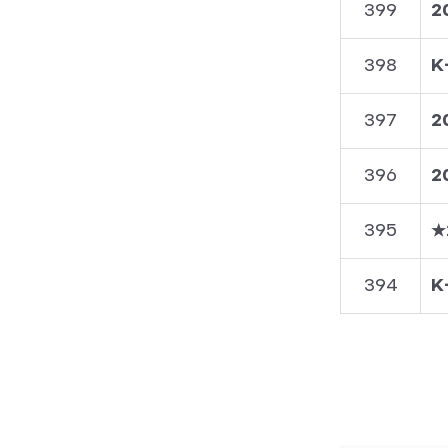
399
2
398
K
397
2
396
2
395
394
K