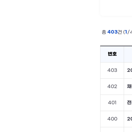
403
1
총
건 (
/
번호
403
402
채
401
400