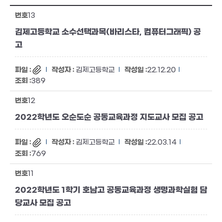
13
김제고등학교 소수선택과목(바리스타, 컴퓨터그래픽) 공
고
김제고등학교
22.12.20
389
12
2022학년도 오순도순 공동교육과정 지도교사 모집 공고
김제고등학교
22.03.14
769
11
2022학년도 1학기 호남고 공동교육과정 생명과학실험 담
당교사 모집 공고