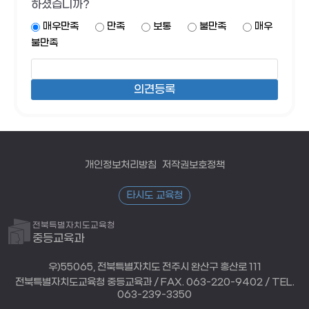
하셨습니까?
매우만족
만족
보통
불만족
매우
불만족
개인정보처리방침
저작권보호정책
타시도 교육청
전북특별자치도교육청
중등교육과
우)55065, 전북특별자치도 전주시 완산구 홍산로 111
전북특별자치도교육청 중등교육과 / FAX. 063-220-9402 / TEL.
063-239-3350