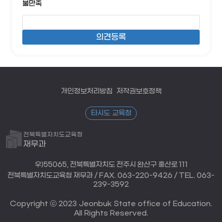
불만족
개인정보처리방침
저작권보호정책
타시도 교육청
전북특별자치도교육청
재무과
우)55065, 전북특별자치도 전주시 완산구 홍산로 111
전북특별자치도교육청 재무과 / FAX. 063-220-9426 / TEL. 063-
239-3592
Copyright ⓒ 2023 Jeonbuk State office of Education.
All Rights Reserved.