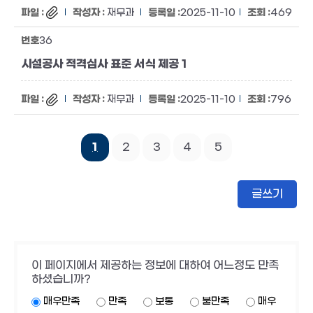
재무과
2025-11-10
469
36
시설공사 적격심사 표준 서식 제공 1
재무과
2025-11-10
796
1
2
3
4
5
글쓰기
이 페이지에서 제공하는 정보에 대하여 어느정도 만족
하셨습니까?
매우만족
만족
보통
불만족
매우