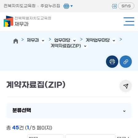
sns
전북자치도교육청
주요누리집
전북특별자치도교육청
재무과
재무과
업무마당
계약업무마당
계약자료집(ZIP)
계약자료집(ZIP)
분류선택
45
1
총
건 (
/5 페이지)