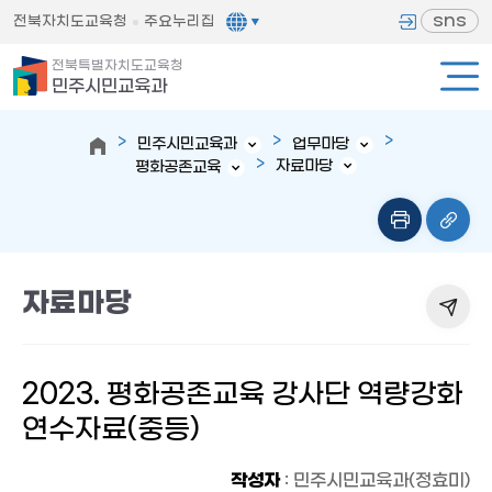
sns
전북자치도교육청
주요누리집
전북특별자치도교육청
민주시민교육과
민주시민교육과
업무마당
자료마당
평화공존교육
자료마당
2023. 평화공존교육 강사단 역량강화
연수자료(중등)
작성자
: 민주시민교육과(정효미)