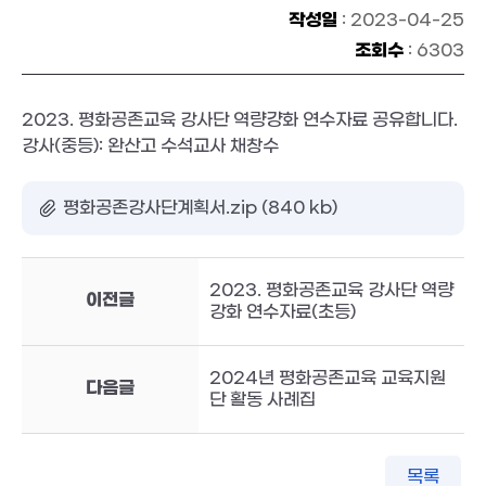
작성일
: 2023-04-25
조회수
: 6303
2023. 평화공존교육 강사단 역량걍화 연수자료 공유합니다.
강사(중등): 완산고 수석교사 채창수
평화공존강사단계획서.zip (840 kb)
2023. 평화공존교육 강사단 역량
이전글
강화 연수자료(초등)
2024년 평화공존교육 교육지원
다음글
단 활동 사례집
목록