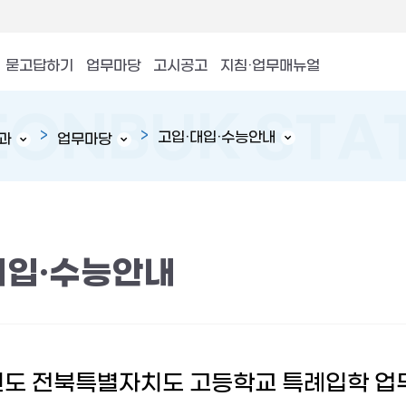
묻고답하기
업무마당
고시공고
지침·업무매뉴얼
고입·대입·수능안내
과
업무마당
대입·수능안내
년도 전북특별자치도 고등학교 특례입학 업