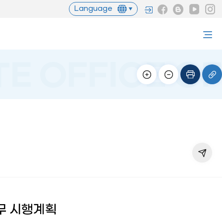
Language
무 시행계획