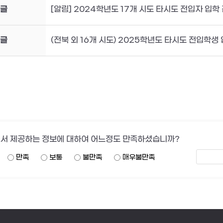
글
[알림] 2024학년도 17개 시도 타시도 전입자 입학
글
(전북 외 16개 시도) 2025학년도 타시도 전입학생
서 제공하는 정보에 대하여 어느정도 만족하셨습니까?
만족
보통
불만족
매우불만족