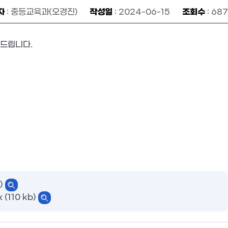
자
작성일
조회수
: 중등교육과(오경진)
: 2024-06-15
: 687
려드립니다.
)
10 kb)