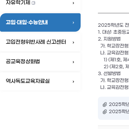
자유학기제
고입·대입·수능안내
2025학년도 
1. 대상: 초중
2. 지원방법
고입전형위반사례 신고센터
가. 학교장전형
나. 교육감전형고
1) (제1호, 
공교육정상화법
2) (제2호, 
3. 선발방법
가. 학교장전형
역사독도교육자료실
나. 교육감전형고
2025학
2025학