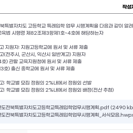
작성
전북특별자치도 고등학교 특례입학 업무 시행계획을 다음과 같이 알
등교육법 시행령 제82조제3항제1호~4호에 해당하는자
고 지원자: 지원고등학교에 원서 및 서류 제출
(전주시, 군산시, 익산시 일반계고) 지원자
제4호) 관할 교육지원청에 원서 및 서류 제출
제3호) 출신 중학교에 원서 및 서류 제출
고: 학교별 모집 정원의 2%내에서 정원외 선발
: 학교별 모집 정원의 2%내에서 정원외 배정(전산 추첨)
년도전북특별자치도고등학교특례입학업무시행계획.pdf (2490 kb
년도전북특별자치도고등학교특례입학업무시행계획_서식모음.hwpx (1