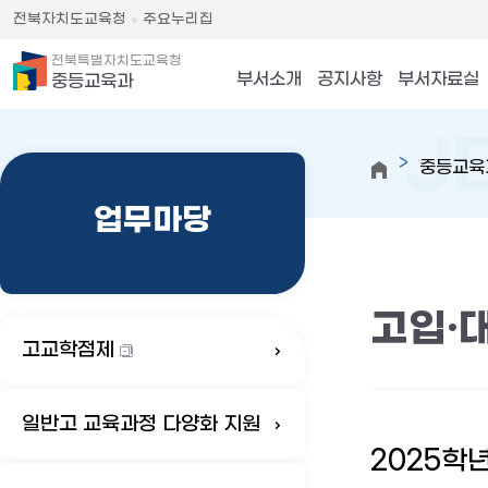
전북자치도교육청
주요누리집
전북특별자치도교육청
부서소개
공지사항
부서자료실
중등교육과
중등교육
업무마당
고입·
고교학점제
일반고 교육과정 다양화 지원
2025학